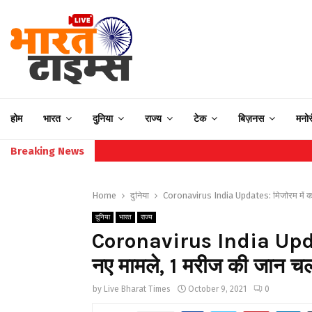
होम
भारत
दुनिया
राज्य
टेक
बिज़नस
मनो
Breaking News
Home
दुनिया
Coronavirus India Updates: मिजोरम में क
दुनिया
भारत
राज्य
Coronavirus India Updat
नए मामले, 1 मरीज की जान च
by
Live Bharat Times
October 9, 2021
0