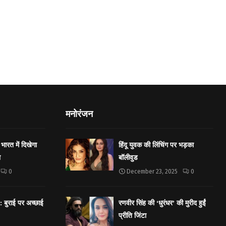
मनोरंजन
भारत में दिखेगा
हिंदू युवक की लिंचिंग पर भड़का
ा
बॉलीवुड
0
December 23, 2025
0
बुराई पर अच्छाई
रणवीर सिंह की ‘धुरंधर’ की मुरीद हुईं
प्रीति जिंटा