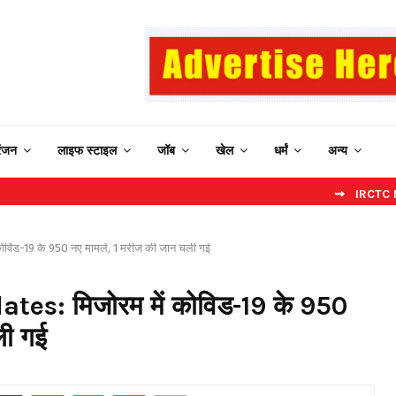
रंजन
लाइफ स्टाइल
जॉब
खेल
धर्मं
अन्य
⇝ IRCTC New Website:
ोविड-19 के 950 नए मामले, 1 मरीज की जान चली गई
es: मिजोरम में कोविड-19 के 950
ली गई