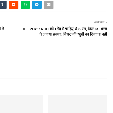
अगली पोस्ट
 ने
IPL 2021: RCB को 1 गेंद में चाहिए थे 5 रन, फिर KS भरत
ने लगाया छक्का, विराट की खुशी का ठिकाना नहीं