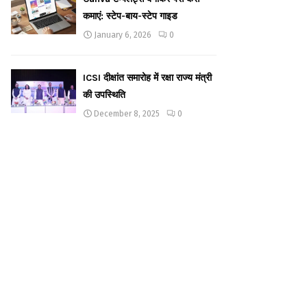
कमाएं: स्टेप-बाय-स्टेप गाइड
January 6, 2026
0
ICSI दीक्षांत समारोह में रक्षा राज्य मंत्री
की उपस्थिति
December 8, 2025
0