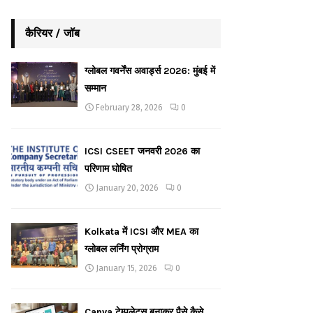
कैरियर / जॉब
ग्लोबल गवर्नेंस अवार्ड्स 2026: मुंबई में
सम्मान
February 28, 2026
0
ICSI CSEET जनवरी 2026 का
परिणाम घोषित
January 20, 2026
0
Kolkata में ICSI और MEA का
ग्लोबल लर्निंग प्रोग्राम
January 15, 2026
0
Canva टेम्पलेट्स बनाकर पैसे कैसे