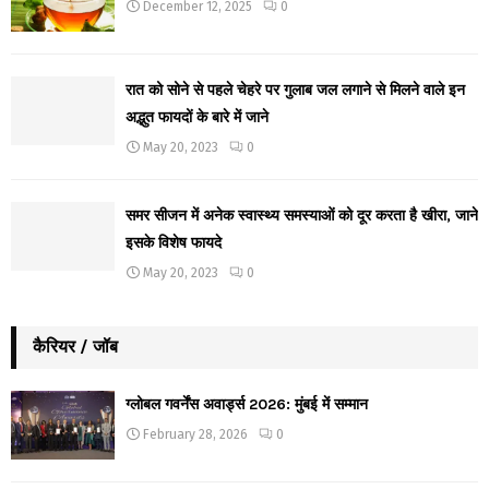
December 12, 2025
0
रात को सोने से पहले चेहरे पर गुलाब जल लगाने से मिलने वाले इन
अद्भुत फायदों के बारे में जाने
May 20, 2023
0
समर सीजन में अनेक स्वास्थ्य समस्याओं को दूर करता है खीरा, जाने
इसके विशेष फायदे
May 20, 2023
0
कैरियर / जॉब
ग्लोबल गवर्नेंस अवार्ड्स 2026: मुंबई में सम्मान
February 28, 2026
0