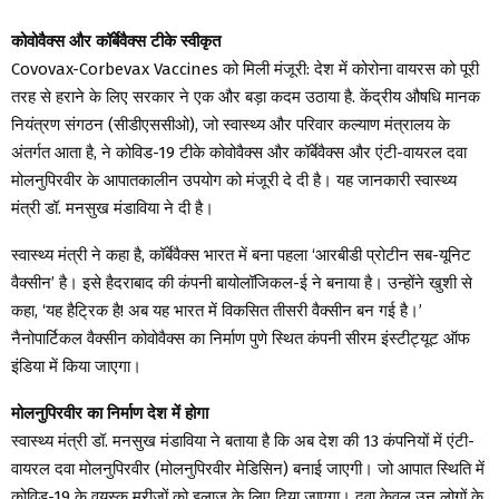
कोवोवैक्स और कॉर्बेवैक्स टीके स्वीकृत
Covovax-Corbevax Vaccines को मिली मंजूरी: देश में कोरोना वायरस को पूरी
तरह से हराने के लिए सरकार ने एक और बड़ा कदम उठाया है. केंद्रीय औषधि मानक
नियंत्रण संगठन (सीडीएससीओ), जो स्वास्थ्य और परिवार कल्याण मंत्रालय के
अंतर्गत आता है, ने कोविड-19 टीके कोवोवैक्स और कॉर्बेवैक्स और एंटी-वायरल दवा
मोलनुपिरवीर के आपातकालीन उपयोग को मंजूरी दे दी है। यह जानकारी स्वास्थ्य
मंत्री डॉ. मनसुख मंडाविया ने दी है।
स्वास्थ्य मंत्री ने कहा है, कॉर्बेवैक्स भारत में बना पहला ‘आरबीडी प्रोटीन सब-यूनिट
वैक्सीन’ है। इसे हैदराबाद की कंपनी बायोलॉजिकल-ई ने बनाया है। उन्होंने खुशी से
कहा, ‘यह हैट्रिक है! अब यह भारत में विकसित तीसरी वैक्सीन बन गई है।’
नैनोपार्टिकल वैक्सीन कोवोवैक्स का निर्माण पुणे स्थित कंपनी सीरम इंस्टीट्यूट ऑफ
इंडिया में किया जाएगा।
मोलनुपिरवीर का निर्माण देश में होगा
स्वास्थ्य मंत्री डॉ. मनसुख मंडाविया ने बताया है कि अब देश की 13 कंपनियों में एंटी-
वायरल दवा मोलनुपिरवीर (मोलनुपिरवीर मेडिसिन) बनाई जाएगी। जो आपात स्थिति में
कोविड-19 के वयस्क मरीजों को इलाज के लिए दिया जाएगा। दवा केवल उन लोगों के