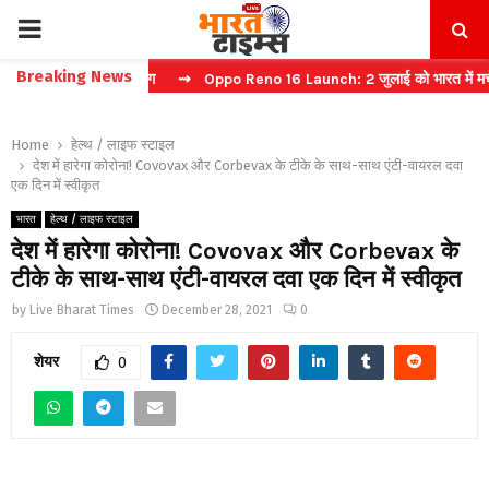
PRIMARY
Breaking News
 फास्ट टिकट बुकिंग
⇝ Oppo Reno 16 Launch: 2 जुलाई को भारत में मचेगा धम
MENU
Home
हेल्थ / लाइफ स्टाइल
देश में हारेगा कोरोना! Covovax और Corbevax के टीके के साथ-साथ एंटी-वायरल दवा
एक दिन में स्वीकृत
भारत
हेल्थ / लाइफ स्टाइल
देश में हारेगा कोरोना! Covovax और Corbevax के
टीके के साथ-साथ एंटी-वायरल दवा एक दिन में स्वीकृत
by
Live Bharat Times
December 28, 2021
0
शेयर
0