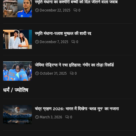
स्मृति मंधाना का कश्मीरी बच्ची को दिल जीतने वाला जवाब
December 22, 2025
0
स्मृति मंधाना-पलाश मुच्छल की शादी रद्द
December 7, 2025
0
जेमिमा रोड्रिग्स ने रचा इतिहास: गंभीर का तोड़ा रिकॉर्ड
October 31, 2025
0
धर्मं / ज्योतिष
चंद्र ग्रहण 2026: भारत में दिखेगा ‘ब्लड मून’ का नजारा
March 3, 2026
0